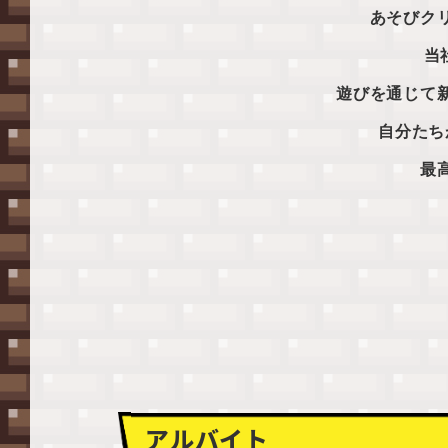
あそびク
当
遊びを通じて
自分たち
最
アルバイト