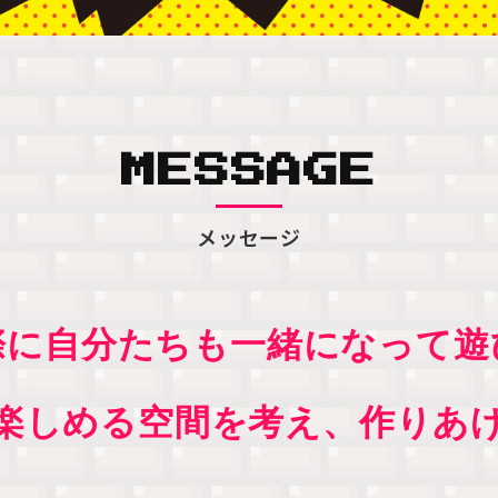
MESSAGE
メッセージ
際に自分たちも一緒になって遊
楽しめる空間を考え、作りあ