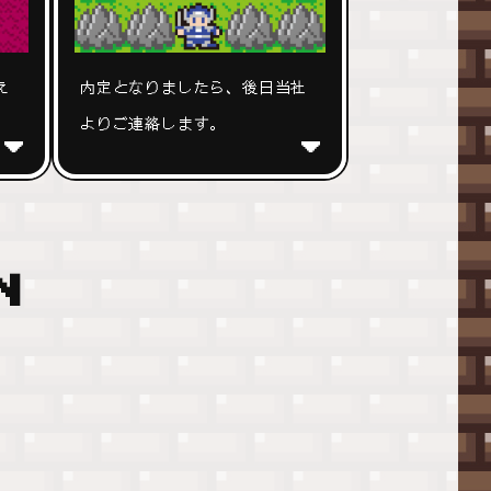
え
内定となりましたら、後日当社
よりご連絡します。
N