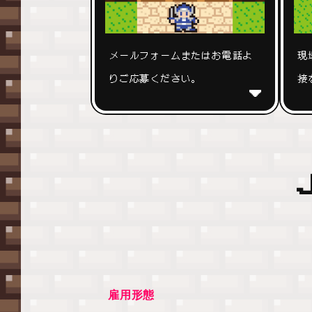
メールフォームまたはお電話よ
現
りご応募ください。
接
雇用形態