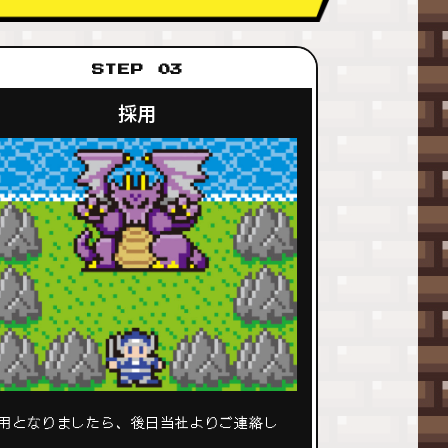
STEP 03
採用
用となりましたら、後日当社よりご連絡し