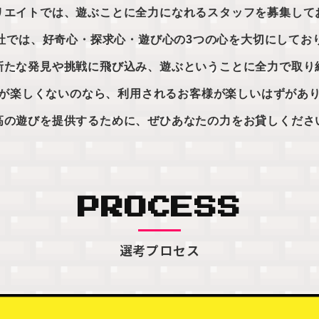
リエイトでは、遊ぶことに全力になれるスタッフを募集して
社では、好奇心・探求心・遊び心の3つの心を大切にしてお
新たな発見や挑戦に飛び込み、遊ぶということに全力で取り
が楽しくないのなら、利用されるお客様が楽しいはずがあ
高の遊びを提供するために、ぜひあなたの力をお貸しくださ
PROCESS
選考プロセス