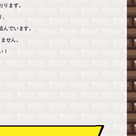
おります。
り、
組んでいます。
りません。
い！