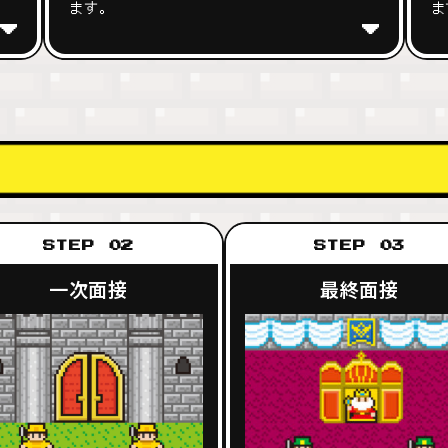
ます。
ま
STEP 02
STEP 03
一次面接
最終面接