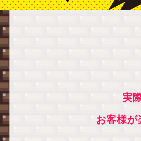
実
お客様が